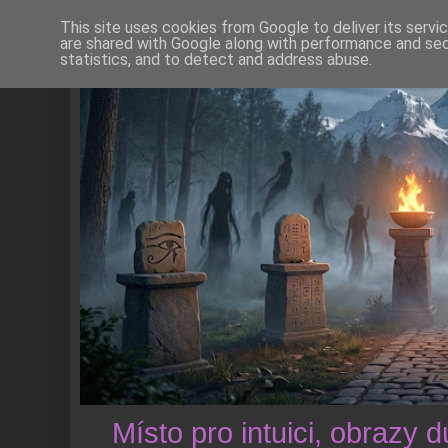
This site uses cookies from Google to deliver its servi
are shared with Google along with performance and secu
statistics, and to detect and address abuse.
Místo pro intuici, obrazy 