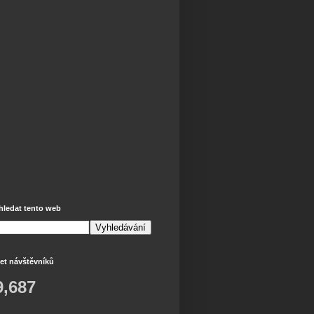
hledat tento web
et návštěvníků
9,687