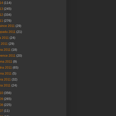
14
(114)
13
(245)
12
(334)
11
(276)
since 2011
(29)
topadu 2011
(21)
na 2011
(24)
í 2011
(29)
na 2011
(18)
vence 2011
(20)
vna 2011
(9)
tna 2011
(65)
bna 2011
(5)
ra 2011
(32)
na 2011
(24)
10
(356)
09
(265)
08
(225)
07
(11)