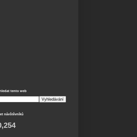
hledat tento web
et návštěvníků
0,254