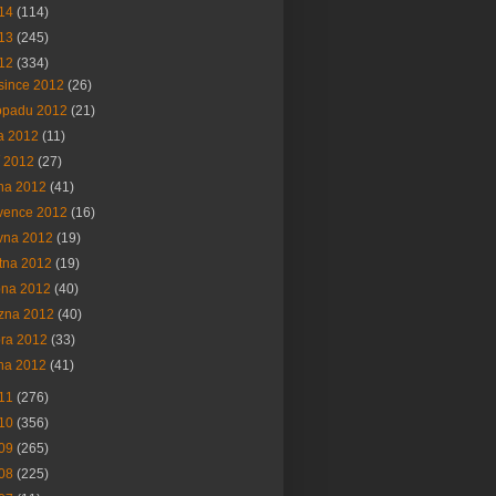
14
(114)
13
(245)
12
(334)
since 2012
(26)
topadu 2012
(21)
na 2012
(11)
í 2012
(27)
na 2012
(41)
vence 2012
(16)
vna 2012
(19)
tna 2012
(19)
bna 2012
(40)
ezna 2012
(40)
ora 2012
(33)
na 2012
(41)
11
(276)
10
(356)
09
(265)
08
(225)