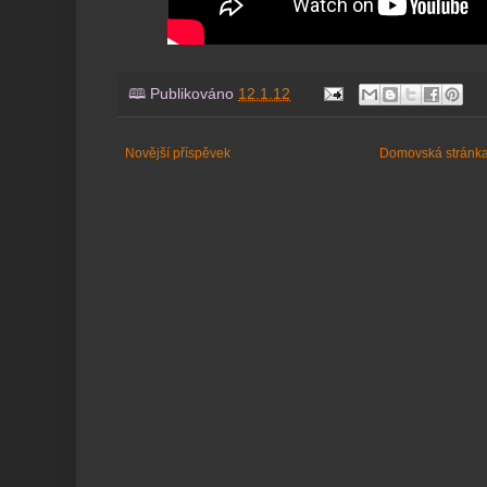
🕮 Publikováno
12.1.12
Novější příspěvek
Domovská stránk