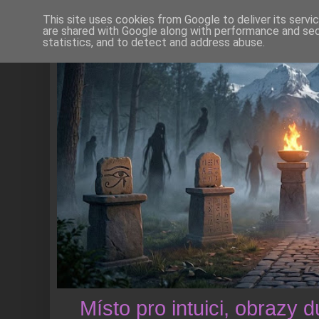
This site uses cookies from Google to deliver its servi
are shared with Google along with performance and secu
statistics, and to detect and address abuse.
Místo pro intuici, obrazy 