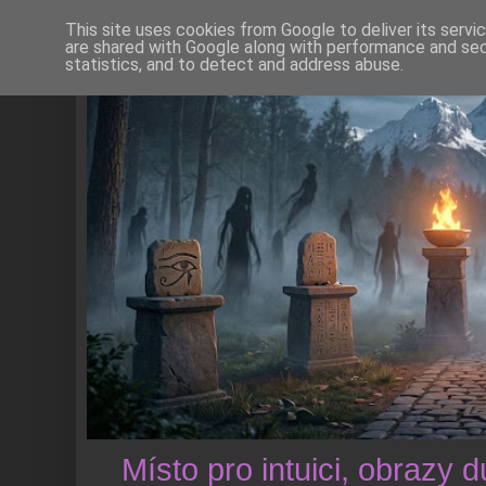
This site uses cookies from Google to deliver its servi
are shared with Google along with performance and secu
statistics, and to detect and address abuse.
Místo pro intuici, obrazy 