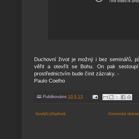
Duchovní život je možný i bez seminářů, půs
věřit a otevřít se Bohu. On pak sestou
prostřednictvím bude činit zázraky. -
Paulo Coelho
🕮 Publikováno
10.5.13
Novější příspěvek
Domovská stránk