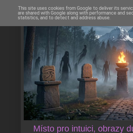
This site uses cookies from Google to deliver its servi
are shared with Google along with performance and secu
statistics, and to detect and address abuse.
Místo pro intuici, obrazy 