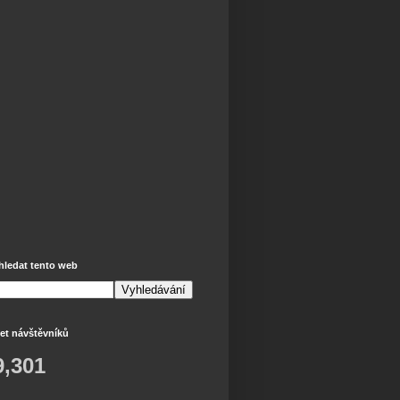
hledat tento web
et návštěvníků
9,301