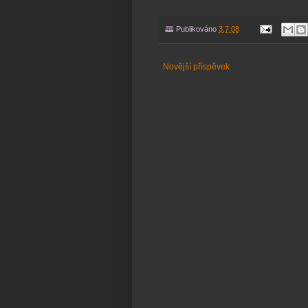
🕮 Publikováno
3.7.08
Novější příspěvek