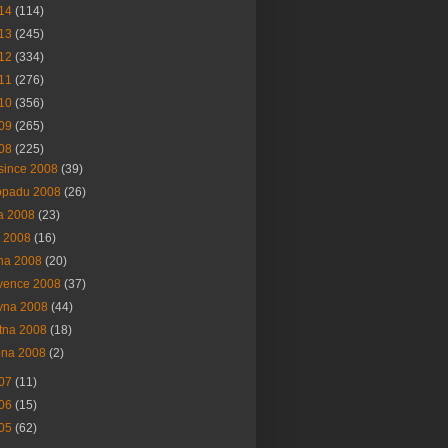
14
(114)
13
(245)
12
(334)
11
(276)
10
(356)
09
(265)
08
(225)
since 2008
(39)
topadu 2008
(26)
na 2008
(23)
í 2008
(16)
na 2008
(20)
vence 2008
(37)
vna 2008
(44)
tna 2008
(18)
bna 2008
(2)
07
(11)
06
(15)
05
(62)